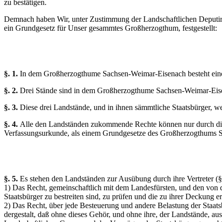
zu bestätigen.
Demnach haben Wir, unter Zustimmung der Landschaftlichen Deputirt
ein Grundgesetz für Unser gesammtes Großherzogthum, festgestellt:
§. 1.
In dem Großherzogthume Sachsen-Weimar-Eisenach besteht eine 
§. 2.
Drei Stände sind in dem Großherzogthume Sachsen-Weimar-Eisena
§. 3.
Diese drei Landstände, und in ihnen sämmtliche Staatsbürger, w
§. 4.
Alle den Landständen zukommende Rechte können nur durch diese
Verfassungsurkunde, als einem Grundgesetze des Großherzogthums S
§. 5.
Es stehen den Landständen zur Ausübung durch ihre Vertreter (§.
1) Das Recht, gemeinschaftlich mit dem Landesfürsten, und den von 
Staatsbürger zu bestreiten sind, zu prüfen und die zu ihrer Deckung
2) Das Recht, über jede Besteuerung und andere Belastung der Staat
dergestalt, daß ohne dieses Gehör, und ohne ihre, der Landstände, 