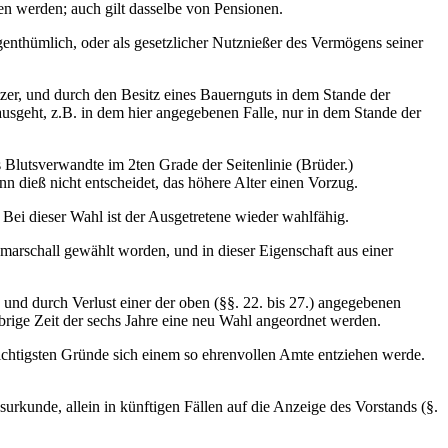
en werden; auch gilt dasselbe von Pensionen.
enthümlich, oder als gesetzlicher Nutznießer des Vermögens seiner
tzer, und durch den Besitz eines Bauernguts in dem Stande der
usgeht, z.B. in dem hier angegebenen Falle, nur in dem Stande der
s Blutsverwandte im 2ten Grade der Seitenlinie (Brüder.)
 dieß nicht entscheidet, das höhere Alter einen Vorzug.
 Bei dieser Wahl ist der Ausgetretene wieder wahlfähig.
dmarschall gewählt worden, und in dieser Eigenschaft aus einer
, und durch Verlust einer der oben (§§. 22. bis 27.) angegebenen
h übrige Zeit der sechs Jahre eine neu Wahl angeordnet werden.
chtigsten Gründe sich einem so ehrenvollen Amte entziehen werde.
rkunde, allein in künftigen Fällen auf die Anzeige des Vorstands (§.