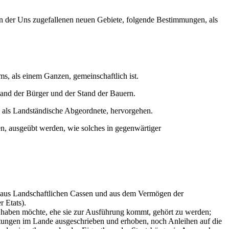
n der Uns zugefallenen neuen Gebiete, folgende Bestimmungen, als
, als einem Ganzen, gemeinschaftlich ist.
tand der Bürger und der Stand der Bauern.
l, als Landständische Abgeordnete, hervorgehen.
n, ausgeübt werden, wie solches in gegenwärtiger
en aus Landschaftlichen Cassen und aus dem Vermögen der
 Etats).
ß haben möchte, ehe sie zur Ausführung kommt, gehört zu werden;
stungen im Lande ausgeschrieben und erhoben, noch Anleihen auf die