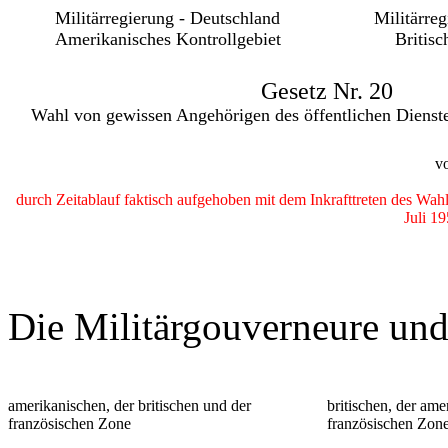
Militärregierung - Deutschland
Militärre
Amerikanisches Kontrollgebiet
Britisc
Gesetz Nr. 20
Wahl von gewissen Angehörigen des öffentlichen Dienst
v
durch Zeitablauf faktisch aufgehoben mit dem Inkrafttreten des 
Juli 1
Die Militärgouverneure und
amerikanischen, der britischen und der
britischen, der am
französischen Zone
französischen Zon