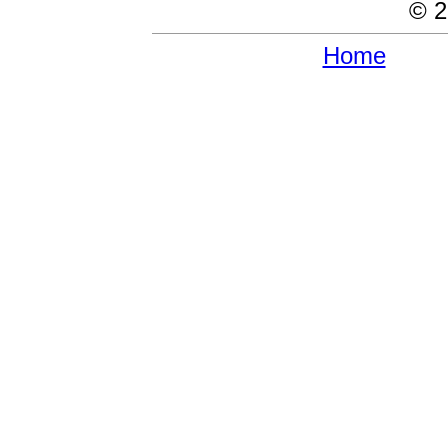
© 2
Home