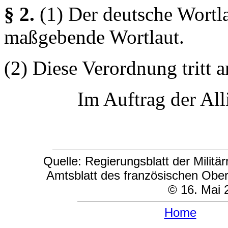
§ 2.
(1) Der deutsche Wortla
maßgebende Wortlaut.
(2) Diese Verordnung tritt a
Im Auftrag der Al
Quelle: Regierungsblatt der Milit
Amtsblatt des französischen Ob
© 16. Mai 
Home