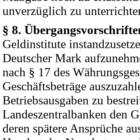
unverzüglich zu unterrichte
§ 8. Übergangsvorschrifte
Geldinstitute instandzuset
Deutscher Mark aufzunehm
nach § 17 des Währungsges
Geschäftsbeträge auszuzahl
Betriebsausgaben zu bestrei
Landeszentralbanken den Ge
deren spätere Ansprüche au