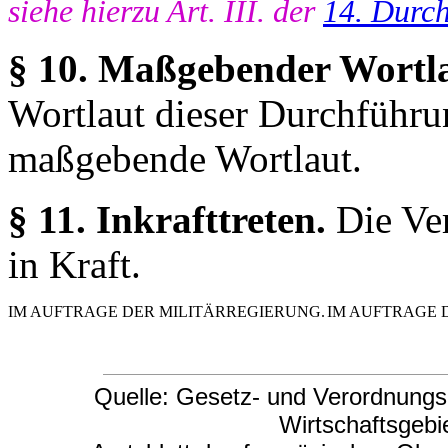
siehe hierzu Art. III. der
14. Durc
§ 10. Maßgebender Wortla
Wortlaut dieser Durchführu
maßgebende Wortlaut.
§ 11. Inkrafttreten.
Die Ve
in Kraft.
IM AUFTRAGE DER MILITÄRREGIERUNG.
IM AUFTRAGE 
Quelle: Gesetz- und Verordnungsb
Wirtschaftsgebi