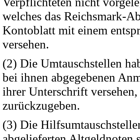
Verpflichteten nicht vorgele
welches das Reichsmark-Ab
Kontoblatt mit einem entsp
versehen.
(2) Die Umtauschstellen hab
bei ihnen abgegebenen Anm
ihrer Unterschrift versehen,
zurückzugeben.
(3) Die Hilfsumtauschstelle
abgelieferten Altgeldnoten 