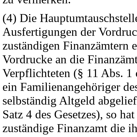
(4) Die Hauptumtauschstell
Ausfertigungen der Vordruc
zuständigen Finanzämtern ei
Vordrucke an die Finanzämte
Verpflichteten (§ 11 Abs. 1
ein Familienangehöriger de
selbständig Altgeld abgelie
Satz 4 des Gesetzes), so ha
zuständige Finanzamt die i