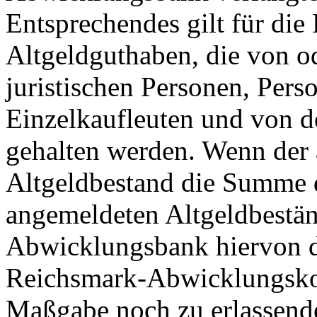
Entsprechendes gilt für die
Altgeldguthaben, die von o
juristischen Personen, Per
Einzelkaufleuten und von 
gehalten werden. Wenn der a
Altgeldbestand die Summe d
angemeldeten Altgeldbeständ
Abwicklungsbank hiervon da
Reichsmark-Abwicklungsko
Maßgabe noch zu erlassender