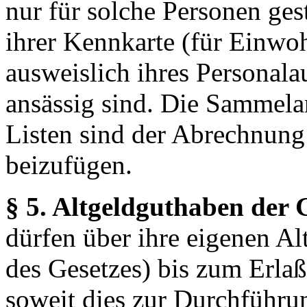
nur für solche Personen ges
ihrer Kennkarte (für Einwoh
ausweislich ihres Personal
ansässig sind. Die Sammela
Listen sind der Abrechnung
beizufügen.
§ 5. Altgeldguthaben der G
dürfen über ihre eigenen Al
des Gesetzes) bis zum Erlaß
soweit dies zur Durchführu