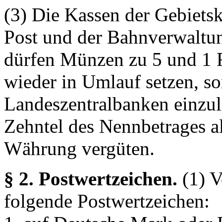
(3) Die Kassen der Gebietsk
Post und der Bahnverwaltun
dürfen Münzen zu 5 und 1 R
wieder in Umlauf setzen, so
Landeszentralbanken einzuli
Zehntel des Nennbetrages 
Währung vergüten.
§ 2. Postwertzeichen.
(1) 
folgende Postwertzeichen: