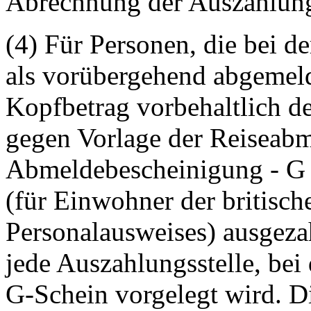
Abrechnung der Auszahlungs
(4) Für Personen, die bei d
als vorübergehend abgemeld
Kopfbetrag vorbehaltlich de
gegen Vorlage der Reiseab
Abmeldebescheinigung - G 
(für Einwohner der britisch
Personalausweises) ausgezah
jede Auszahlungsstelle, bei
G-Schein vorgelegt wird. Di