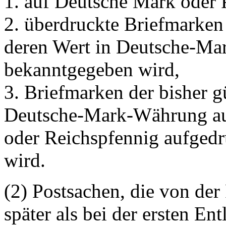
1. auf Deutsche Mark oder 
2. überdruckte Briefmarken
deren Wert in Deutsche-Ma
bekanntgegeben wird,
3. Briefmarken der bisher g
Deutsche-Mark-Währung auf
oder Reichspfennig aufgedr
wird.
(2) Postsachen, die von der
später als bei der ersten En