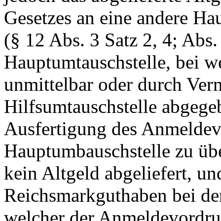
Gesetzes an eine andere Ha
(§ 12 Abs. 3 Satz 2, 4; Abs. 
Hauptumtauschstelle, bei 
unmittelbar oder durch Verm
Hilfsumtauschstelle abgegeb
Ausfertigung des Anmeldev
Hauptumbauschstelle zu übe
kein Altgeld abgeliefert, un
Reichsmarkguthaben bei der
welcher der Anmeldevordru