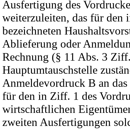
Ausfertigung des Vordrucke
weiterzuleiten, das für den 
bezeichneten Haushaltsvorst
Ablieferung oder Anmeldun
Rechnung (§ 11 Abs. 3 Ziff.
Hauptumtauschstelle zustä
Anmeldevordruck B an das F
für den in Ziff. 1 des Vord
wirtschaftlichen Eigentümer
zweiten Ausfertigungen sol