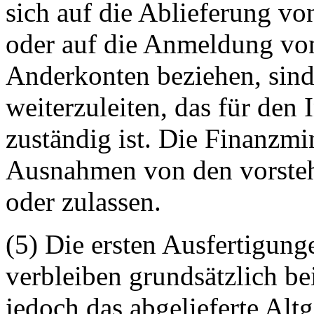
sich auf die Ablieferung v
oder auf die Anmeldung vo
Anderkonten beziehen, sind
weiterzuleiten, das für den
zuständig ist. Die Finanzmi
Ausnahmen von den vorsteh
oder zulassen.
(5) Die ersten Ausfertigun
verbleiben grundsätzlich be
jedoch das abgelieferte Alt