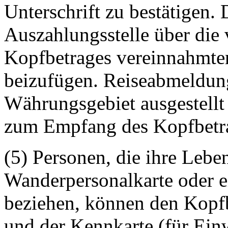
Unterschrift zu bestätigen. 
Auszahlungsstelle über die 
Kopfbetrages vereinnahmte
beizufügen. Reiseabmeldung
Währungsgebiet ausgestellt
zum Empfang des Kopfbetr
(5) Personen, die ihre Lebe
Wanderpersonalkarte oder e
beziehen, können den Kopfb
und der Kennkarte (für Ein