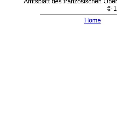
Amtsblatt des französischen Ob
© 1
Home