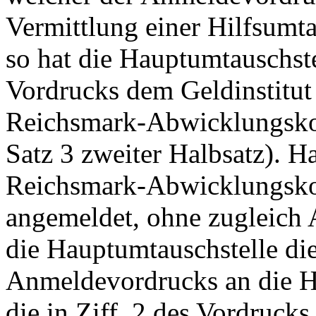
Vermittlung einer Hilfsumta
so hat die Hauptumtauschste
Vordrucks dem Geldinstitut
Reichsmark-Abwicklungskon
Satz 3 zweiter Halbsatz). H
Reichsmark-Abwicklungskon
angemeldet, ohne zugleich A
die Hauptumtauschstelle die
Anmeldevordrucks an die H
die in Ziff. 2 des Vordrucks