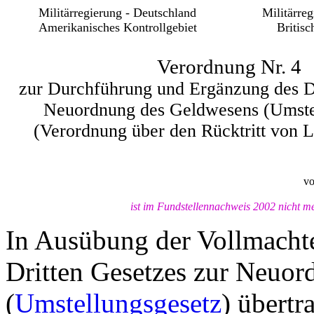
Militärregierung - Deutschland
Militärre
Amerikanisches Kontrollgebiet
Britisc
Verordnung Nr. 4
zur Durchführung und Ergänzung des Dr
Neuordnung des Geldwesens (Umste
(Verordnung über den Rücktritt von L
vo
ist im Fundstellennachweis 2002 nicht me
In Ausübung der Vollmachten
Dritten Gesetzes zur Neuo
(
Umstellungsgesetz
) übertr