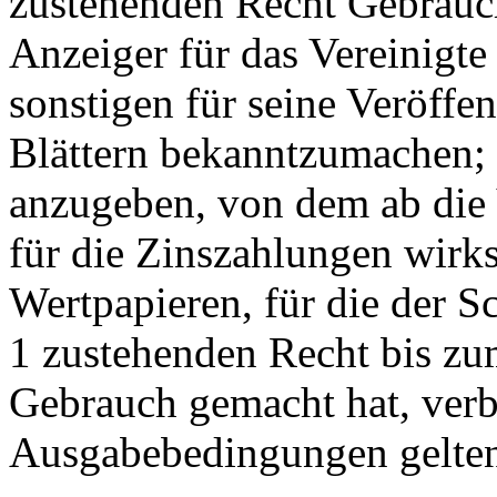
zustehenden Recht Gebrauch,
Anzeiger für das Vereinigte
sonstigen für seine Veröffe
Blättern bekanntzumachen; d
anzugeben, von dem ab die 
für die Zinszahlungen wirk
Wertpapieren, für die der 
1 zustehenden Recht bis z
Gebrauch gemacht hat, verbl
Ausgabebedingungen gelten