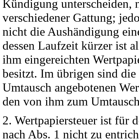
Kündigung unterscheiden, n
verschiedener Gattung; jed
nicht die Aushändigung ein
dessen Laufzeit kürzer ist a
ihm eingereichten Wertpapie
besitzt. Im übrigen sind d
Umtausch angebotenen Wertp
den von ihm zum Umtausch 
2. Wertpapiersteuer ist fü
nach Abs. 1 nicht zu entrich