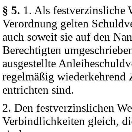
§ 5.
1. Als festverzinsliche
Verordnung gelten Schuldve
auch soweit sie auf den Na
Berechtigten umgeschrieben
ausgestellte Anleiheschuldv
regelmäßig wiederkehrend 
entrichten sind.
2. Den festverzinslichen We
Verbindlichkeiten gleich, d