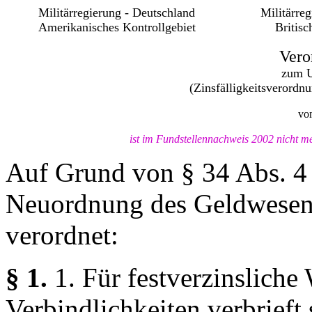
Militärregierung - Deutschland
Militärre
Amerikanisches Kontrollgebiet
Britisc
Vero
zum U
(Zinsfälligkeitsverordnu
vo
ist im Fundstellennachweis 2002 nicht me
Auf Grund von § 34 Abs. 4 
Neuordnung des Geldwesen
verordnet:
§ 1.
1. Für festverzinsliche
Verbindlichkeiten verbrieft 