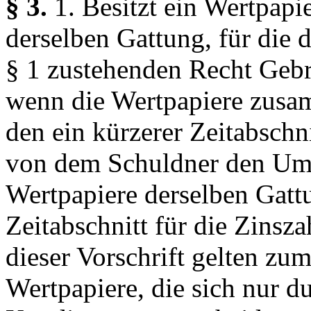
§ 3.
1. Besitzt ein Wertpap
derselben Gattung, für die
§ 1 zustehenden Recht Gebr
wenn die Wertpapiere zusam
den ein kürzerer Zeitabschni
von dem Schuldner den Umt
Wertpapiere derselben Gatt
Zeitabschnitt für die Zinsz
dieser Vorschrift gelten zu
Wertpapiere, die sich nur du