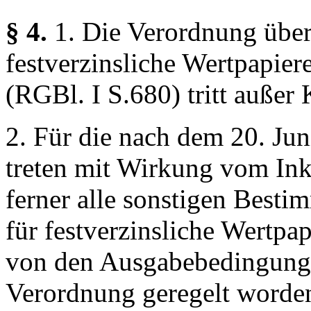
§ 4.
1. Die Verordnung über
festverzinsliche Wertpapie
(RGBl. I S.680) tritt außer 
2. Für die nach dem 20. Ju
treten mit Wirkung vom Ink
ferner alle sonstigen Besti
für festverzinsliche Wertpa
von den Ausgabebedingunge
Verordnung geregelt worden