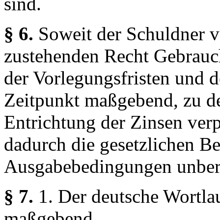
sind.
§ 6.
Soweit der Schuldner 
zustehenden Recht Gebrauch
der Vorlegungsfristen und d
Zeitpunkt maßgebend, zu d
Entrichtung der Zinsen verpf
dadurch die gesetzlichen 
Ausgabebedingungen unber
§ 7.
1. Der deutsche Wortlau
maßgebend.