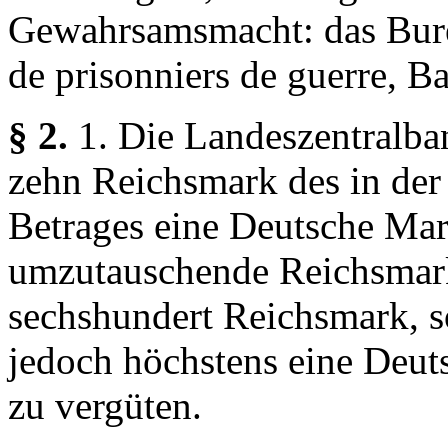
Gewahrsamsmacht: das Burea
de prisonniers de guerre, 
§ 2.
1. Die Landeszentralba
zehn Reichsmark des in de
Betrages eine Deutsche Mark
umzutauschende Reichsmark
sechshundert Reichsmark, s
jedoch höchstens eine Deut
zu vergüten.