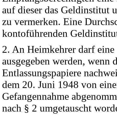
auf dieser das Geldinstitu
zu vermerken. Eine Durchsc
kontoführenden Geldinstitu
2. An Heimkehrer darf eine
ausgegeben werden, wenn di
Entlassungspapiere nachweis
dem 20. Juni 1948 von eine
Gefangennahme abgenommen
nach § 2 umgetauscht worde