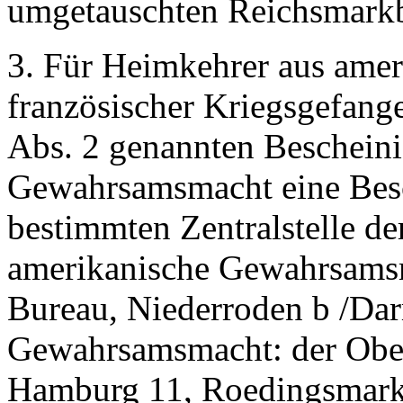
umgetauschten Reichsmarkb
3. Für Heimkehrer aus ameri
französischer Kriegsgefangen
Abs. 2 genannten Bescheini
Gewahrsamsmacht eine Besc
bestimmten Zentralstelle d
amerikanische Gewahrsams
Bureau, Niederroden b /Darm
Gewahrsamsmacht: der Ober
Hamburg 11, Roedingsmarkt 