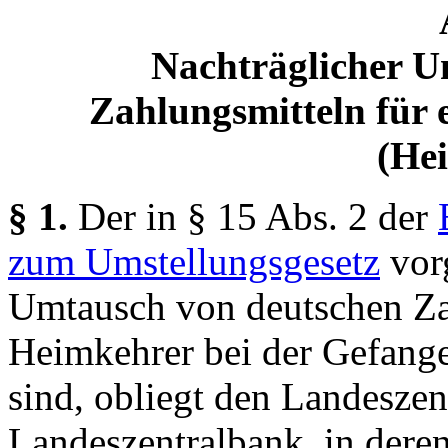
Nachträglicher U
Zahlungsmitteln für 
(He
§ 1.
Der in § 15 Abs. 2 der
zum Umstellungsgesetz
vor
Umtausch von deutschen Za
Heimkehrer bei der Gefa
sind, obliegt den Landeszen
Landeszentralbank, in dere