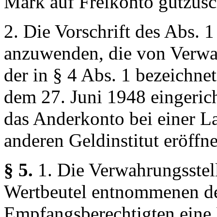
Mark auf Freikonto gutzusc
2. Die Vorschrift des Abs. 
anzuwenden, die von Verwa
der in § 4 Abs. 1 bezeichne
dem 27. Juni 1948 eingerich
das Anderkonto bei einer L
anderen Geldinstitut eröffn
§ 5.
1. Die Verwahrungsstell
Wertbeutel entnommenen de
Empfangsberechtigten eine 