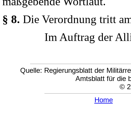
maßgebende Wortlaut.
§ 8.
Die Verordnung tritt a
Im Auftrag der Al
Quelle: Regierungsblatt der Militär
Amtsblatt für die 
© 2
Home