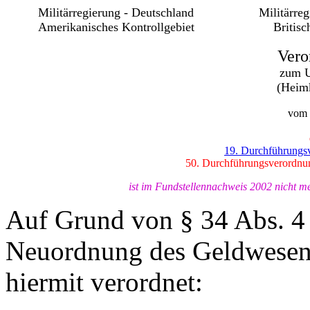
Militärregierung - Deutschland
Militärre
Amerikanisches Kontrollgebiet
Britisc
Vero
zum U
(Heim
vom 
19. Durchführungs
50. Durchführungsverordnu
ist im Fundstellennachweis 2002 nicht me
Auf Grund von § 34 Abs. 4 
Neuordnung des Geldwesen
hiermit verordnet: