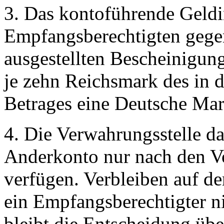
3. Das kontoführende Geldin
Empfangsberechtigten gegen
ausgestellten Bescheinigun
je zehn Reichsmark des in 
Betrages eine Deutsche Mar
4. Die Verwahrungsstelle da
Anderkonto nur nach den Vor
verfügen. Verbleiben auf d
ein Empfangsberechtigter ni
bleibt die Entscheidung übe