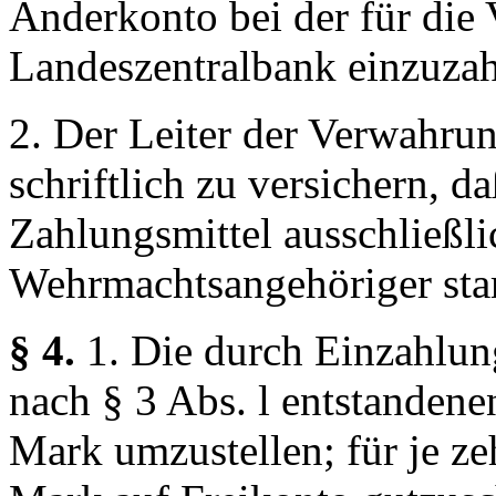
Anderkonto bei der für die
Landeszentralbank einzuzah
2. Der Leiter der Verwahrun
schriftlich zu versichern, d
Zahlungsmittel ausschließl
Wehrmachtsangehöriger st
§ 4.
1. Die durch Einzahlun
nach § 3 Abs. l entstanden
Mark umzustellen; für je z