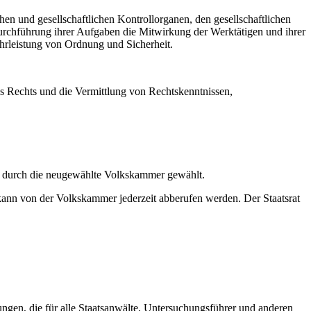
chen und gesellschaftlichen Kontrollorganen, den gesellschaftlichen
rchführung ihrer Aufgaben die Mitwirkung der Werktätigen und ihrer
währleistung von Ordnung und Sicherheit.
des Rechts und die Vermittlung von Rechtskenntnissen,
hl durch die neugewählte Volkskammer gewählt.
 kann von der Volkskammer jederzeit abberufen werden. Der Staatsrat
ungen, die für alle Staatsanwälte, Untersuchungsführer und anderen