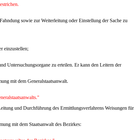
estrichen.
Fahndung sowie zur Weiterleitung oder Einstellung der Sache zu
r einzustellen;
 und Untersuchungsorgane zu erteilen. Er kann den Leitern der
mmung mit dem Generalstaatsanwalt.
neralstaatsanwalts."
 Leitung und Durchführung des Ermittlungsverfahrens Weisungen für
mmung mit dem Staatsanwalt des Bezirkes: