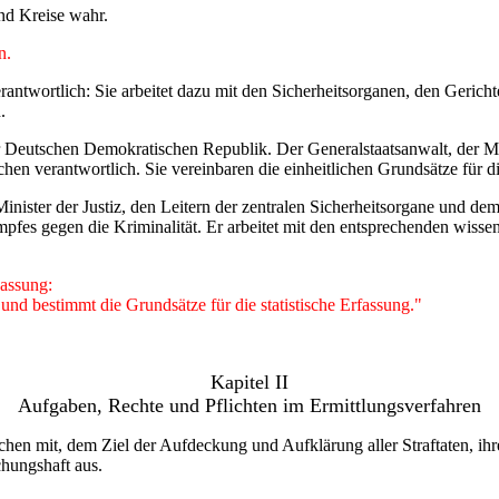
nd Kreise wahr.
n.
verantwortlich: Sie arbeitet dazu mit den Sicherheitsorganen, den Gerich
.
der Deutschen Demokratischen Republik. Der Generalstaatsanwalt, der Min
chen verantwortlich. Sie vereinbaren die einheitlichen Grundsätze für di
ister der Justiz, den Leitern der zentralen Sicherheitsorgane und de
fes gegen die Kriminalität. Er arbeitet mit den entsprechenden wisse
Fassung:
k und bestimmt die Grundsätze für die statistische Erfassung."
Kapitel II
Aufgaben, Rechte und Pflichten im Ermittlungsverfahren
sachen mit, dem Ziel der Aufdeckung und Aufklärung aller Straftaten, i
hungshaft aus.