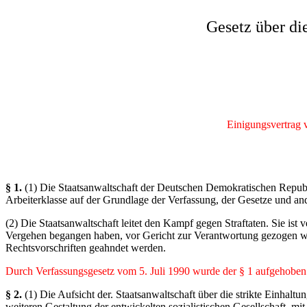
Gesetz über di
Einigungsvertrag v
§ 1.
(1) Die Staatsanwaltschaft der Deutschen Demokratischen Republik
Arbeiterklasse auf der Grundlage der Verfassung, der Gesetze und and
(2) Die Staatsanwaltschaft leitet den Kampf gegen Straftaten. Sie ist
Vergehen begangen haben, vor Gericht zur Verantwortung gezogen wer
Rechtsvorschriften geahndet werden.
Durch Verfassungsgesetz vom 5. Juli 1990 wurde der § 1 aufgehoben
§ 2.
(1) Die Aufsicht der. Staatsanwaltschaft über die strikte Einhal
weiteren Gestaltung der entwickelten sozialistischen Gesellschaft,