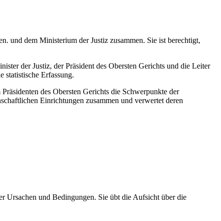
ten. und dem Ministerium der Justiz zusammen. Sie ist berechtigt,
ister der Justiz, der Präsident des Obersten Gerichts und die Leiter
e statistische Erfassung.
m Präsidenten des Obersten Gerichts die Schwerpunkte der
nschaftlichen Einrichtungen zusammen und verwertet deren
hrer Ursachen und Bedingungen. Sie übt die Aufsicht über die