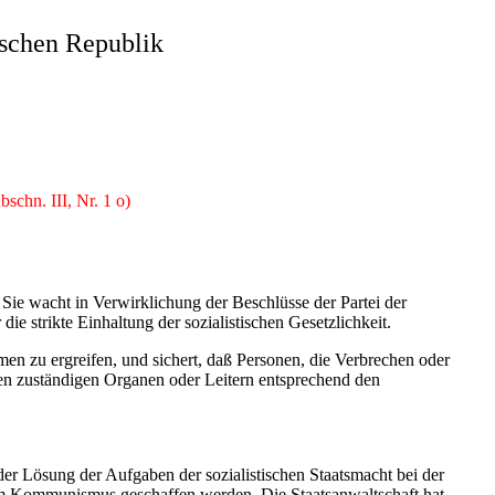
ischen Republik
schn. III, Nr. 1 o)
 Sie wacht in Verwirklichung der Beschlüsse der Partei der
e strikte Einhaltung der sozialistischen Gesetzlichkeit.
hmen zu ergreifen, und sichert, daß Personen, die Verbrechen oder
en zuständigen Organen oder Leitern entsprechend den
 der Lösung der Aufgaben der sozialistischen Staatsmacht bei der
zum Kommunismus geschaffen werden. Die Staatsanwaltschaft hat