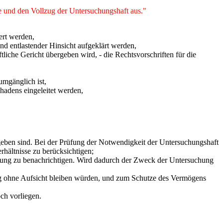
ne und den Vollzug der Untersuchungshaft aus."
ert werden,
nd entlastender Hinsicht aufgeklärt werden,
ftliche Gericht übergeben wird, - die Rechtsvorschriften für die
umgänglich ist,
adens eingeleitet werden,
egeben sind. Bei der Prüfung der Notwendigkeit der Untersuchungshaft
rhältnisse zu berücksichtigen;
ehmung zu benachrichtigen. Wird dadurch der Zweck der Untersuchung
ung ohne Aufsicht bleiben würden, und zum Schutze des Vermögens
ch vorliegen.