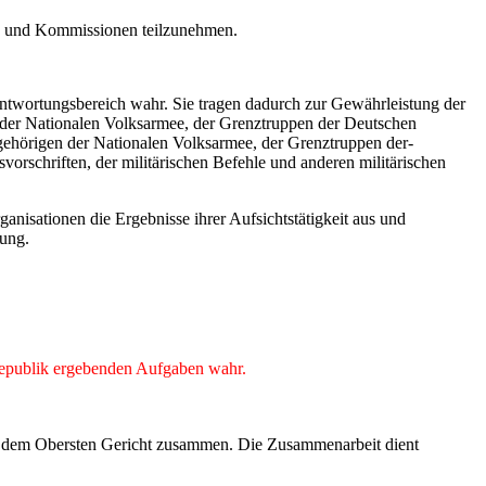
äte und Kommissionen teilzunehmen.
rantwortungsbereich wahr. Sie tragen dadurch zur Gewährleistung der
 der Nationalen Volksarmee, der Grenztruppen der Deutschen
ehörigen der Nationalen Volksarmee, der Grenztruppen der-
rschriften, der militärischen Befehle und anderen militärischen
anisationen die Ergebnisse ihrer Aufsichtstätigkeit aus und
nung.
 Republik ergebenden Aufgaben wahr.
und dem Obersten Gericht zusammen. Die Zusammenarbeit dient