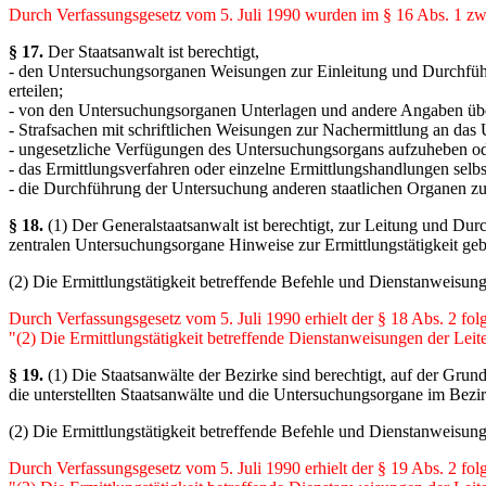
Durch Verfassungsgesetz vom 5. Juli 1990 wurden im § 16 Abs. 1 zwei
§ 17.
Der Staatsanwalt ist berechtigt,
- den Untersuchungsorganen Weisungen zur Einleitung und Durchführu
erteilen;
- von den Untersuchungsorganen Unterlagen und andere Angaben übe
- Strafsachen mit schriftlichen Weisungen zur Nachermittlung an da
- ungesetzliche Verfügungen des Untersuchungsorgans aufzuheben o
- das Ermittlungsverfahren oder einzelne Ermittlungshandlungen selbs
- die Durchführung der Untersuchung anderen staatlichen Organen zu üb
§ 18.
(1) Der Generalstaatsanwalt ist berechtigt, zur Leitung und Du
zentralen Untersuchungsorgane Hinweise zur Ermittlungstätigkeit ge
(2) Die Ermittlungstätigkeit betreffende Befehle und Dienstanweisu
Durch Verfassungsgesetz vom 5. Juli 1990 erhielt der § 18 Abs. 2 fo
"(2) Die Ermittlungstätigkeit betreffende Dienstanweisungen der Lei
§ 19.
(1) Die Staatsanwälte der Bezirke sind berechtigt, auf der Gr
die unterstellten Staatsanwälte und die Untersuchungsorgane im Bezirk
(2) Die Ermittlungstätigkeit betreffende Befehle und Dienstanweisu
Durch Verfassungsgesetz vom 5. Juli 1990 erhielt der § 19 Abs. 2 fo