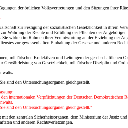
n Tagungen der örtlichen Volksvertretungen und den Sitzungen ihrer R
.
altschaft zur Festigung der sozialistischen Gesetzlichkeit in ihrem Ve
 zur Wahrung der Rechte und Erfüllung der Pflichten der Angehörigen
. Sie wirken im Rahmen ihrer Verantwortung an der Erziehung der Ang
nstes zur gewissenhaften Einhaltung der Gesetze und anderen Rechtsvo
en, militärischen Kollektiven und Leitungen der gesellschaftlichen Org
r Gewährleistung von Gesetzlichkeit, militärischer Disziplin und Ord
anwalts.
Sie sind den Untersuchungsorganen gleichgestellt.
Fassung:
aus den internationalen Verpflichtungen der Deutschen Demokratischen
anwalts.
Sie sind den Untersuchungsorganen gleichgestellt."
lt mit den zentralen Sicherheitsorganen, dem Ministerium der Justiz 
ftaten und anderen Rechtsverletzungen.