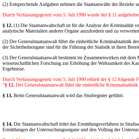
(2) Entsprechende Aufgaben nehmen die Staatsanwälte der Bezirke u
Durch Verfassungsgesetz vom 5. Juli 1990 wurde der § 11 aufgehobe
§ 12.
(1) Die Staatsanwaltschaft ist für die Analyse der Kriminalität 
analytische Materialien anderer Organe anzufordern und zu verwerten
(2) Der Generalstaatsanwalt führt die einheitliche Kriminalstatistik 
der Sicherheitsorgane sind für die Führung der Statistik in ihren Berei
(3) Der Generalstaatsanwalt bestimmt im Zusammenwirken mit dem Min
wissenschaftlichen Forschung zur Erhöhung der Wirksamkeit des Kamp
Ergebnisse.
Durch Verfassungsgesetz vom 5. Juli 1990 erhielt der § 12 folgende 
"
§ 12.
Der Generalstaatsanwalt führt die einheitliche Kriminalstatisti
§ 13.
Beim Generalstaatsanwalt wird das Strafregister geführt.
§ 14.
Die Staatsanwaltschaft leitet das Ermittlungsverfahren in Straf
Ermittlungen der Untersuchungsorgane und den Vollzug der Untersuc