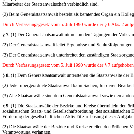
Mitarbeiter der Staatsanwaltschaft verbindlich sind.
(2) Beim Generalstaatsanwalt besteht als beratendes Organ ein Kolle
Durch Verfassungsgesetz vom 5. Juli 1990 wurde der § 6 Abs. 2 auf
§ 7.
(1) Der Generalstaatsanwalt nimmt an den Tagungen der Volksamm
(2) Der Generalstaatsanwalt leitet Ergebnisse und Schlußfolgerungen a
(3) Der Generalstaatsanwalt unterbreitet den zuständigen Staatsorg
Durch Verfassungsgesetz vom 5. Juli 1990 wurde der § 7 aufgehoben
§ 8.
(1) Dem Generalstaatsanwalt unterstehen die Staatsanwälte der Bez
(2) Jeder übergeordnete Staatsanwalt kann Sachen, für deren Bearbeit
(3) Alle Staatsanwälte sind dem Generalstaatsanwalt sowie den ander
§ 9.
(1) Die Staatsanwälte der Bezirke und Kreise übermitteln den ör
sozialistischen Staats- und Gesellschaftsordnung, des sozialistischen
Förderung der gesellschaftlichen Aktivität zur Lösung dieser Aufgab
(2) Die Staatsanwälte der Bezirke und Kreise erteilen den örtlichen
Verantwortung verlangen.