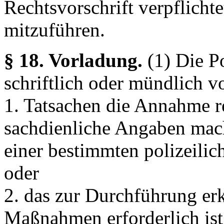
Rechtsvorschrift verpflichte
mitzuführen.
§ 18. Vorladung.
(1) Die P
schriftlich oder mündlich v
1. Tatsachen die Annahme re
sachdienliche Angaben mach
einer bestimmten polizeilic
oder
2. das zur Durchführung er
Maßnahmen erforderlich ist