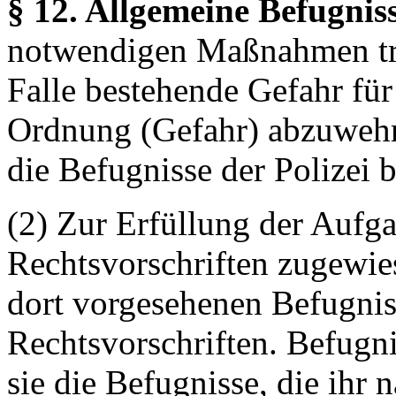
§ 12. Allgemeine Befugnis
notwendigen Maßnahmen tre
Falle bestehende Gefahr für 
Ordnung (Gefahr) abzuwehre
die Befugnisse der Polizei 
(2) Zur Erfüllung der Aufga
Rechtsvorschriften zugewiese
dort vorgesehenen Befugnis
Rechtsvorschriften. Befugnis
sie die Befugnisse, die ihr