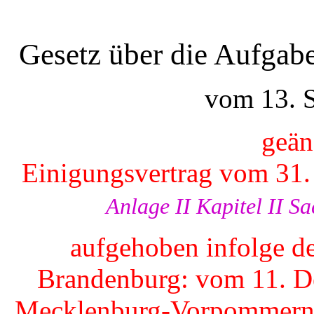
Gesetz über die Aufgabe
vom 13. 
geän
Einigungsvertrag vom 31.
Anlage II Kapitel II Sa
aufgehoben infolge d
Brandenburg: vom 11. D
Mecklenburg-Vorpommern: