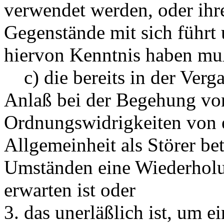
verwendet werden, oder ihr
Gegenstände mit sich führt
hiervon Kenntnis haben muß
c) die bereits in der Verg
Anlaß bei der Begehung von
Ordnungswidrigkeiten von e
Allgemeinheit als Störer be
Umständen eine Wiederholu
erwarten ist oder
3. das unerläßlich ist, um 