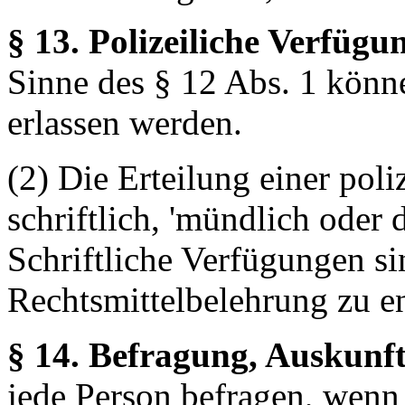
§ 13. Polizeiliche Verfügu
Sinne des § 12 Abs. 1 könn
erlassen werden.
(2) Die Erteilung einer pol
schriftlich, 'mündlich oder
Schriftliche Verfügungen s
Rechtsmittelbelehrung zu en
§ 14. Befragung, Auskunft
jede Person befragen, wen