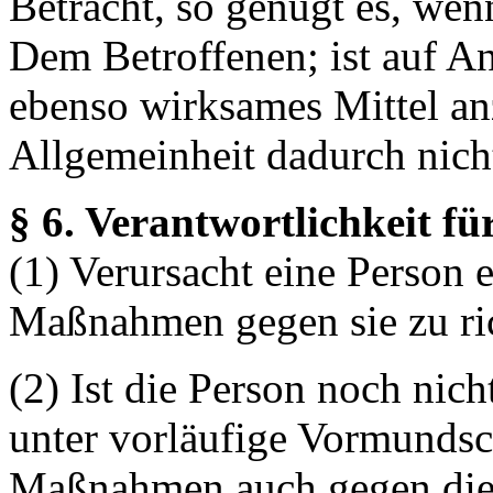
Betracht, so genügt es, wen
Dem Betroffenen; ist auf An
ebenso wirksames Mittel an
Allgemeinheit dadurch nicht
§ 6. Verantwortlichkeit fü
(1) Verursacht eine Person e
Maßnahmen gegen sie zu ri
(2) Ist die Person noch nich
unter vorläufige Vormundsch
Maßnahmen auch gegen die P