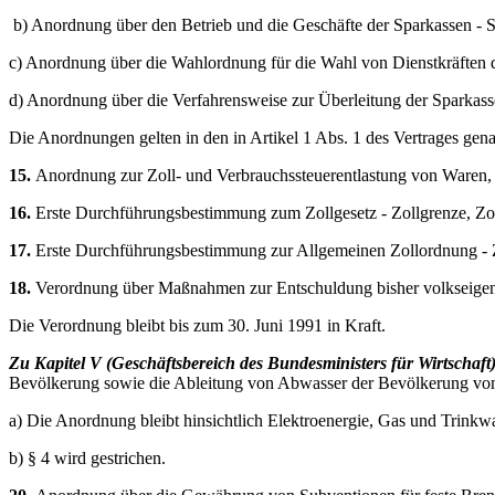
b) Anordnung über den Betrieb und die Geschäfte der Sparkassen - S
c) Anordnung über die Wahlordnung für die Wahl von Dienstkräften d
d) Anordnung über die Verfahrensweise zur Überleitung der Sparkas
Die Anordnungen gelten in den in Artikel 1 Abs. 1 des Vertrages gen
15.
Anordnung zur Zoll- und Verbrauchssteuerentlastung von Waren, d
16.
Erste Durchführungsbestimmung zum Zollgesetz - Zollgrenze, Zol
17.
Erste Durchführungsbestimmung zur Allgemeinen Zollordnung - Zol
18.
Verordnung über Maßnahmen zur Entschuldung bisher volkseigen
Die Verordnung bleibt bis zum 30. Juni 1991 in Kraft.
Zu Kapitel V (Geschäftsbereich des Bundesministers für Wirtschaft
Bevölkerung sowie die Ableitung von Abwasser der Bevölkerung vom
a) Die Anordnung bleibt hinsichtlich Elektroenergie, Gas und Trinkw
b) § 4 wird gestrichen.