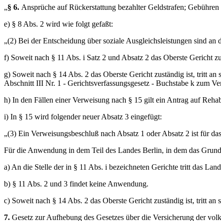
„
§ 6.
Ansprüche auf Rückerstattung bezahlter Geldstrafen; Gebühren 
e) § 8 Abs. 2 wird wie folgt gefaßt:
„(2) Bei der Entscheidung über soziale Ausgleichsleistungen sind an 
f) Soweit nach § 11 Abs. i Satz 2 und Absatz 2 das Oberste Gericht zust
g) Soweit nach § 14 Abs. 2 das Oberste Gericht zuständig ist, tritt an
Abschnitt III Nr. 1 - Gerichtsverfassungsgesetz - Buchstabe k zum V
h) In den Fällen einer Verweisung nach § 15 gilt ein Antrag auf Rehabi
i) In § 15 wird folgender neuer Absatz 3 eingefügt:
„(3) Ein Verweisungsbeschluß nach Absatz 1 oder Absatz 2 ist für das
Für die Anwendung in dem Teil des Landes Berlin, in dem das Grundge
a) An die Stelle der in § 11 Abs. i bezeichneten Gerichte tritt das Land
b) § 11 Abs. 2 und 3 findet keine Anwendung.
c) Soweit nach § 14 Abs. 2 das Oberste Gericht zuständig ist, tritt an
7.
Gesetz zur Aufhebung des Gesetzes über die Versicherung der volks