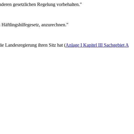
nderen gesetzlichen Regelung vorbehalten."
 Häftlingshilfegesetz, anzurechnen."
die Landesregierung ihren Sitz hat (
Anlage I Kapitel III Sachgebiet A