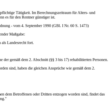
flichtige Tätigkeit. Im Berechnungszeitraum für Alters- und
n es für den Rentner günstiger ist.
dnung - vom 4. September 1990 (GBl. I Nr. 60 S. 1473)
lgender Maßgabe:
 als Landesrecht fort.
he der gemäß dem 2. Abschnitt (§§ 3 bis 17) rehabilitierten Personen.
eworden sind, haben die gleichen Ansprüche wie gemäß dem 2.
n dem Betroffenen oder Dritten entzogen worden sind, findet das
ung."