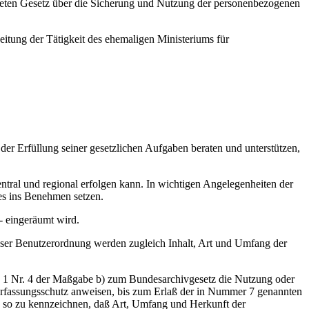
deten Gesetz über die Sicherung und Nutzung der personenbezogenen
beitung der Tätigkeit des ehemaligen Ministeriums für
der Erfüllung seiner gesetzlichen Aufgaben beraten und unterstützen,
ntral und regional erfolgen kann. In wichtigen Angelegenheiten der
es ins Benehmen setzen.
- eingeräumt wird.
dieser Benutzerordnung werden zugleich Inhalt, Art und Umfang der
s. 1 Nr. 4 der Maßgabe b) zum Bundesarchivgesetz die Nutzung oder
erfassungsschutz anweisen, bis zum Erlaß der in Nummer 7 genannten
d so zu kennzeichnen, daß Art, Umfang und Herkunft der