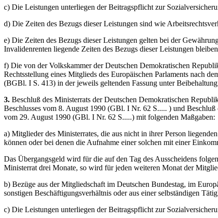
c) Die Leistungen unterliegen der Beitragspflicht zur Sozialversicher
d) Die Zeiten des Bezugs dieser Leistungen sind wie Arbeitsrechtsver
e) Die Zeiten des Bezugs dieser Leistungen gelten bei der Gewährung
Invalidenrenten liegende Zeiten des Bezugs dieser Leistungen bleiben
f) Die von der Volkskammer der Deutschen Demokratischen Republik i
Rechtsstellung eines Mitglieds des Europäischen Parlaments nach de
(BGBl. I S. 413) in der jeweils geltenden Fassung unter Beibehaltun
3.
Beschluß des Ministerrats der Deutschen Demokratischen Republik 
Beschlusses vom 8. August 1990 (GBl. I Nr. 62 S..... ) und Beschluß 
vom 29. August 1990 (GBl. I Nr. 62 S.....) mit folgenden Maßgaben:
a) Mitglieder des Ministerrates, die aus nicht in ihrer Person liegen
können oder bei denen die Aufnahme einer solchen mit einer Einkom
Das Übergangsgeld wird für die auf den Tag des Ausscheidens folgen
Ministerrat drei Monate, so wird für jeden weiteren Monat der Mitgli
b) Bezüge aus der Mitgliedschaft im Deutschen Bundestag, im Europä
sonstigen Beschäftigungsverhältnis oder aus einer selbständigen Tät
c) Die Leistungen unterliegen der Beitragspflicht zur Sozialversicher