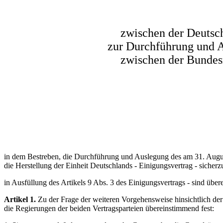
zwischen der Deutsc
zur Durchführung und A
zwischen der Bundes
in dem Bestreben, die Durchführung und Auslegung des am 31. Augus
die Herstellung der Einheit Deutschlands - Einigungsvertrag - sicherzu
in Ausfüllung des Artikels 9 Abs. 3 des Einigungsvertrags - sind ü
Artikel 1.
Zu der Frage der weiteren Vorgehensweise hinsichtlich d
die Regierungen der beiden Vertragsparteien übereinstimmend fest: