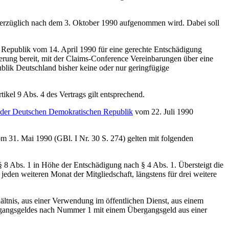
nverzüglich nach dem 3. Oktober 1990 aufgenommen wird. Dabei soll
Republik vom 14. April 1990 für eine gerechte Entschädigung
ierung bereit, mit der Claims-Conference Vereinbarungen über eine
ublik Deutschland bisher keine oder nur geringfügige
kel 9 Abs. 4 des Vertrags gilt entsprechend.
n der Deutschen Demokratischen Republik
vom 22. Juli 1990
m 31. Mai 1990 (GBl. I Nr. 30 S. 274) gelten mit folgenden
 Abs. 1 in Höhe der Entschädigung nach § 4 Abs. 1. Übersteigt die
eden weiteren Monat der Mitgliedschaft, längstens für drei weitere
ltnis, aus einer Verwendung im öffentlichen Dienst, aus einem
ergangsgeldes nach Nummer 1 mit einem Übergangsgeld aus einer