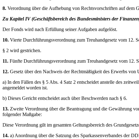
8.
Verordnung über die Aufhebung von Rechtsvorschriften auf dem G
Zu Kapitel IV (Geschäftsbereich des Bundesministers der Finanzen
Der Fonds wird nach Erfüllung seiner Aufgaben aufgelöst.
10.
Vierte Durchführungsverordnung zum Treuhandgesetz vom 12. Se
§ 2 wird gestrichen.
11.
Fünfte Durchführungsverordnung zum Treuhandgesetz vom 12. Se
12.
Gesetz über den Nachweis der Rechtmäßigkeit des Erwerbs von U
a) In den Fällen des § 5 Abs. 4 Satz 2 entscheidet anstelle des zei
angemeldet worden ist.
b) Dieses Gericht entscheidet auch über Beschwerden nach § 6.
13.
Zweite Verordnung über die Beantragung und die Gewährung von In
folgender Maßgabe:
Diese Verordnung gilt im gesamten Geltungsbereich des Grundgesetze
14.
a) Anordnung über die Satzung des Sparkassenverbandes der DD