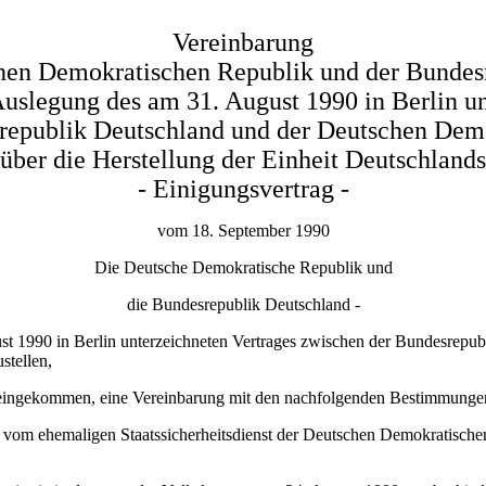
Vereinbarung
hen Demokratischen Republik und der Bundes
uslegung des am 31. August 1990 in Berlin un
republik Deutschland und der Deutschen Dem
über die Herstellung der Einheit Deutschlands
- Einigungsvertrag -
vom 18. September 1990
Die Deutsche Demokratische Republik und
die Bundesrepublik Deutschland -
t 1990 in Berlin unterzeichneten Vertrages zwischen der Bundesrepu
stellen,
bereingekommen, eine Vereinbarung mit den nachfolgenden Bestimmungen
er vom ehemaligen Staatssicherheitsdienst der Deutschen Demokratisc