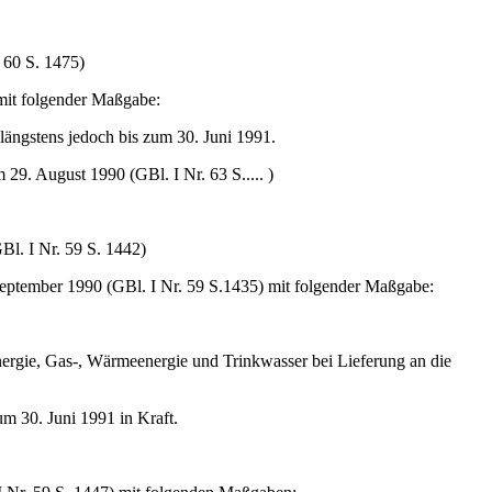
 60 S. 1475)
mit folgender Maßgabe:
längstens jedoch bis zum 30. Juni 1991.
29. August 1990 (GBl. I Nr. 63 S..... )
Bl. I Nr. 59 S. 1442)
ptember 1990 (GBl. I Nr. 59 S.1435) mit folgender Maßgabe:
rgie, Gas-, Wärmeenergie und Trinkwasser bei Lieferung an die
m 30. Juni 1991 in Kraft.