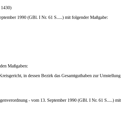
 1430)
tember 1990 (GBl. I Nr. 61 S.....) mit folgender Maßgabe:
enden Maßgaben:
 Kreisgericht, in dessen Bezirk das Gesamtguthaben zur Umstellung
genverordnung - vom 13. September 1990 (GBl. I Nr. 61 S.....) mit