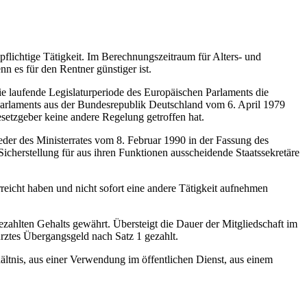
flichtige Tätigkeit. Im Berechnungszeitraum für Alters- und
n es für den Rentner günstiger ist.
e laufende Legislaturperiode des Europäischen Parlaments die
 Parlaments aus der Bundesrepublik Deutschland vom 6. April 1979
setzgeber keine andere Regelung getroffen hat.
der des Ministerrates vom 8. Februar 1990 in der Fassung des
icherstellung für aus ihren Funktionen ausscheidende Staatssekretäre
rreicht haben und nicht sofort eine andere Tätigkeit aufnehmen
ahlten Gehalts gewährt. Übersteigt die Dauer der Mitgliedschaft im
ürztes Übergangsgeld nach Satz 1 gezahlt.
ltnis, aus einer Verwendung im öffentlichen Dienst, aus einem