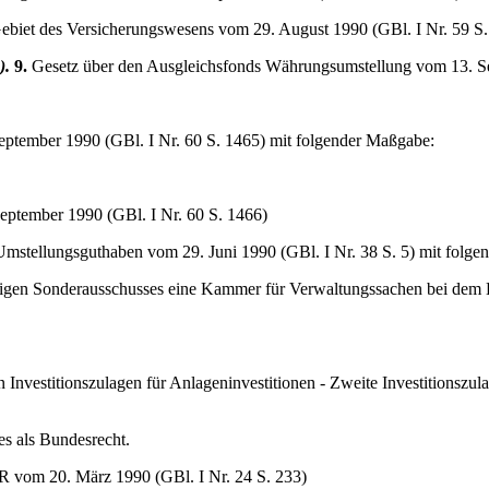
ebiet des Versicherungswesens vom 29. August 1990 (GBl. I Nr. 59 S.
).
9.
Gesetz über den Ausgleichsfonds Währungsumstellung vom 13. Sep
ptember 1990 (GBl. I Nr. 60 S. 1465) mit folgender Maßgabe:
ptember 1990 (GBl. I Nr. 60 S. 1466)
mstellungsguthaben vom 29. Juni 1990 (GBl. I Nr. 38 S. 5) mit folg
tweiligen Sonderausschusses eine Kammer für Verwaltungssachen bei dem
vestitionszulagen für Anlageninvestitionen - Zweite Investitionszula
s als Bundesrecht.
R vom 20. März 1990 (GBl. I Nr. 24 S. 233)