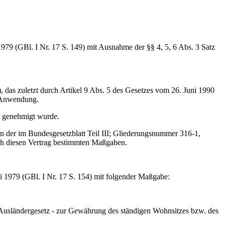
1979 (GBl. I Nr. 17 S. 149) mit Ausnahme der §§ 4, 5, 6 Abs. 3 Satz
 das zuletzt durch Artikel 9 Abs. 5 des Gesetzes vom 26. Juni 1990
e Anwendung.
ht genehmigt wurde.
 in der im Bundesgesetzblatt Teil III; Gliederungsnummer 316-1,
urch diesen Vertrag bestimmten Maßgaben.
1979 (GBl. I Nr. 17 S. 154) mit folgender Maßgabe:
usländergesetz - zur Gewährung des ständigen Wohnsitzes bzw. des