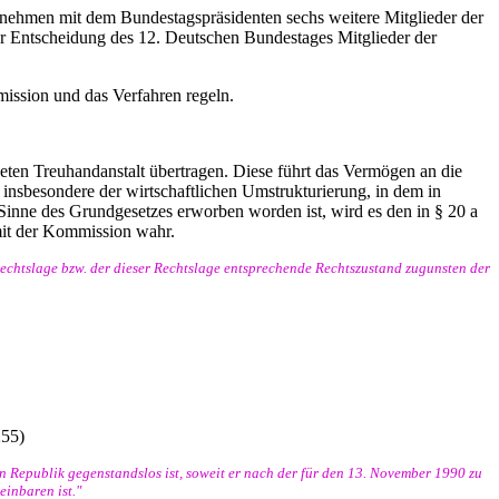
enehmen mit dem Bundestagspräsidenten sechs weitere Mitglieder der
 Entscheidung des 12. Deutschen Bundestages Mitglieder der
ission und das Verfahren regeln.
eten Treuhandanstalt übertragen. Diese führt das Vermögen an die
 insbesondere der wirtschaftlichen Umstrukturierung, in dem in
Sinne des Grundgesetzes erworben worden ist, wird es den in § 20 a
mit der Kommission wahr.
Rechtslage bzw. der dieser Rechtslage entsprechende Rechtszustand zugunsten der
255)
Republik gegenstandslos ist, soweit er nach der für den 13. November 1990 zu
inbaren ist."