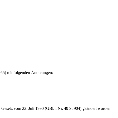
X
 955) mit folgenden Änderungen:
h Gesetz vom 22. Juli 1990 (GBl. I Nr. 49 S. 904) geändert worden