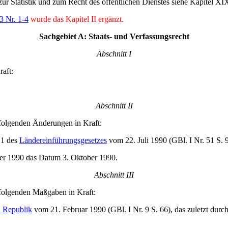
zur Statistik und zum Recht des öffentlichen Dienstes siehe Kapitel XI
 3 Nr. 1-4
wurde das Kapitel II ergänzt.
Sachgebiet A: Staats- und Verfassungsrecht
Abschnitt I
aft:
Abschnitt II
folgenden Änderungen in Kraft:
 1 des
Ländereinführungsgesetzes
vom 22. Juli 1990 (GBl. I Nr. 51 S.
ober 1990 das Datum 3. Oktober 1990.
Abschnitt III
folgenden Maßgaben in Kraft:
n Republik
vom 21. Februar 1990 (GBl. I Nr. 9 S. 66), das zuletzt durc