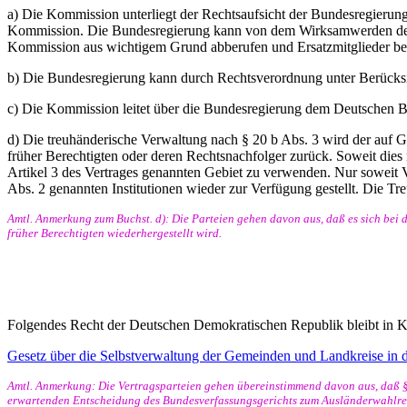
a) Die Kommission unterliegt der Rechtsaufsicht der Bundesregierun
Kommission. Die Bundesregierung kann von dem Wirksamwerden des B
Kommission aus wichtigem Grund abberufen und Ersatzmitglieder be
b) Die Bundesregierung kann durch Rechtsverordnung unter Berücksi
c) Die Kommission leitet über die Bundesregierung dem Deutschen B
d) Die treuhänderische Verwaltung nach § 20 b Abs. 3 wird der auf G
früher Berechtigten oder deren Rechtsnachfolger zurück. Soweit dies
Artikel 3 des Vertrages genannten Gebiet zu verwenden. Nur soweit V
Abs. 2 genannten Institutionen wieder zur Verfügung gestellt. Die 
Amtl. Anmerkung zum Buchst. d): Die Parteien gehen davon aus, daß es sich bei 
früher Berechtigten wiederhergestellt wird.
Folgendes Recht der Deutschen Demokratischen Republik bleibt in Kr
Gesetz über die Selbstverwaltung der Gemeinden und Landkreise in
Amtl. Anmerkung: Die Vertragsparteien gehen übereinstimmend davon aus, daß §
erwartenden Entscheidung des Bundesverfassungsgerichts zum Ausländerwahlrech