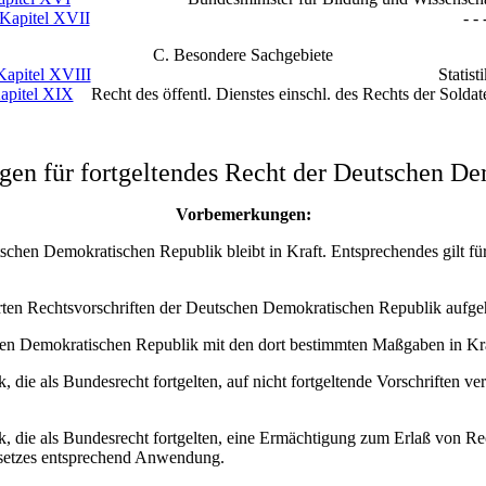
Kapitel XVII
- - 
C. Besondere Sachgebiete
Kapitel XVIII
Statisti
apitel XIX
Recht des öffentl. Dienstes einschl. des Rechts der Soldat
en für fortgeltendes Recht der Deutschen De
Vorbemerkungen:
schen Demokratischen Republik bleibt in Kraft. Entsprechendes gilt für 
hrten Rechtsvorschriften der Deutschen Demokratischen Republik aufge
chen Demokratischen Republik mit den dort bestimmten Maßgaben in Kra
ie als Bundesrecht fortgelten, auf nicht fortgeltende Vorschriften ver
k, die als Bundesrecht fortgelten, eine Ermächtigung zum Erlaß von 
gesetzes entsprechend Anwendung.