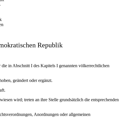
-
k
en
mokratischen Republik
die in Abschnitt I des Kapitels I genannten völkerrechtlichen
hoben, geändert oder ergänzt.
ft.
wiesen wird; treten an ihre Stelle grundsätzlich die entsprechenden
Rechtsverordnungen, Anordnungen oder allgemeinen