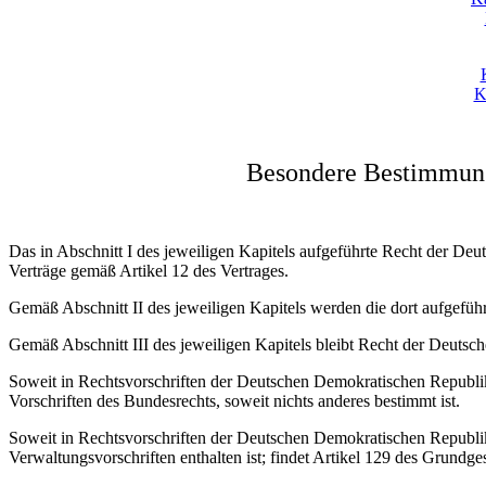
K
Besondere Bestimmung
Das in Abschnitt I des jeweiligen Kapitels aufgeführte Recht der Deut
Verträge gemäß Artikel 12 des Vertrages.
Gemäß Abschnitt II des jeweiligen Kapitels werden die dort aufgefü
Gemäß Abschnitt III des jeweiligen Kapitels bleibt Recht der Deuts
Soweit in Rechtsvorschriften der Deutschen Demokratischen Republik, d
Vorschriften des Bundesrechts, soweit nichts anderes bestimmt ist.
Soweit in Rechtsvorschriften der Deutschen Demokratischen Republi
Verwaltungsvorschriften enthalten ist; findet Artikel 129 des Grund