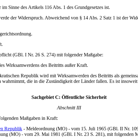
r im Sinne des Artikels 116 Abs. 1 des Grundgesetzes ist.
schwerde der Widerspruch. Abweichend von § 14 Abs. 2 Satz 1 ist der W
sgerichtsordnung.
t.
icht (GBl. I Nr. 26 S. 274) mit folgender Maßgabe:
es Wirksamwerdens des Beitritts außer Kraft.
ischen Republik wird mit Wirksamwerden des Beitritts als gemeinsam
ahrnimmt, die in die Zuständigkeit der Länder fallen. Es ist insoweit
Sachgebiet C: Öffentliche Sicherheit
Abschnitt III
folgenden Maßgaben in Kraft:
en Republik
- Meldeordnung (MO) - vom 15. Juli 1965 (GBl. II Nr. 109 
ung (MO) - vom 29. Mai 1981 (GBl. I Nr. 23 S. 281), mit folgenden 