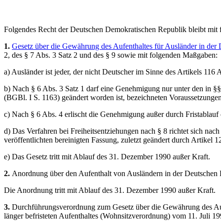
Folgendes Recht der Deutschen Demokratischen Republik bleibt mit 
1.
Gesetz über die Gewährung des Aufenthaltes für Ausländer in de
2, des § 7 Abs. 3 Satz 2 und des § 9 sowie mit folgenden Maßgaben:
a) Ausländer ist jeder, der nicht Deutscher im Sinne des Artikels 116 
b) Nach § 6 Abs. 3 Satz 1 darf eine Genehmigung nur unter den in §§
(BGBl. I S. 1163) geändert worden ist, bezeichneten Voraussetzungen
c) Nach § 6 Abs. 4 erlischt die Genehmigung außer durch Fristablauf
d) Das Verfahren bei Freiheitsentziehungen nach § 8 richtet sich nac
veröffentlichten bereinigten Fassung, zuletzt geändert durch Artikel
e) Das Gesetz tritt mit Ablauf des 31. Dezember 1990 außer Kraft.
2.
Anordnung über den Aufenthalt von Ausländern in der Deutschen 
Die Anordnung tritt mit Ablauf des 31. Dezember 1990 außer Kraft.
3.
Durchführungsverordnung zum Gesetz über die Gewährung des Aufe
länger befristeten Aufenthaltes (Wohnsitzverordnung) vom 11. Juli 1