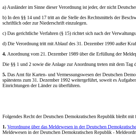
a) Ausländer im Sinne dieser Verordnung ist jeder, der nicht Deutsche
b) In den §§ 14 und 17 tritt an die Stelle des Rechtsmittels der Be
schriftlich oder zur Niederschrift einzulegen.
c) Das gerichtliche Verfahren (§ 15) richtet sich nach der Verwaltung
d) Die Verordnung tritt mit Ablauf des 31. Dezember 1990 außer Kraf
4.
Anordnung vom 21. Dezember 1989 über die Erfüllung der Meldepfl
Die §§ 1 und 2 sowie die Anlage zur Anordnung treten mit dem Tag d
5.
Das Amt für Karten- und Vermessungswesen der Deutschen Demokrat
spätestens zum 31. Dezember 1992 weitergeführt, soweit es Aufgaben w
Einrichtungen der Länder zu überführen.
Folgendes Recht der Deutschen Demokratischen Republik bleibt mit 
1.
Verordnung über das Meldewesen in der Deutschen Demokratisch
Meldewesen in der Deutschen Demokratischen Republik - Meldeordn