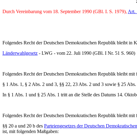
Durch Vereinbarung vom 18. September 1990 (GBl. I. S. 1979),
Art.
Folgendes Recht der Deutschen Demokratischen Republik bleibt in Kr
Länderwahlgesetz
- LWG - vom 22. Juli 1990 (GBl. I Nr. 51 S. 960)
Folgendes Recht der Deutschen Demokratischen Republik bleibt mit 
§ 1 Abs. 1, § 2 Abs. 2 und 3, §§ 22, 23 Abs. 2 und 3 sowie § 25 Abs.
In § 1 Abs. 1 und § 25 Abs. 1 tritt an die Stelle des Datums 14. Okt
Folgendes Recht der Deutschen Demokratischen Republik bleibt mit 
§§ 20 a und 20 b des
Parteiengesetzes der Deutschen Demokratische
ist, mit folgenden Maßgaben: