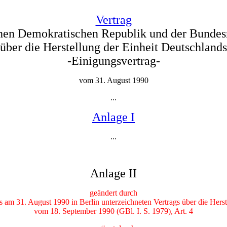
Vertrag
hen Demokratischen Republik und der Bundes
über die Herstellung der Einheit Deutschlands
-Einigungsvertrag-
vom 31. August 1990
...
Anlage I
...
Anlage II
geändert durch
m 31. August 1990 in Berlin unterzeichneten Vertrags über die Herste
vom 18. September 1990 (GBl. I. S. 1979), Art. 4