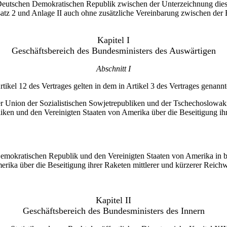
r Deutschen Demokratischen Republik zwischen der Unterzeichnung dies
Absatz 2 und Anlage II auch ohne zusätzliche Vereinbarung zwischen d
Kapitel I
Geschäftsbereich des Bundesministers des Auswärtigen
Abschnitt I
el 12 des Vertrages gelten in dem in Artikel 3 des Vertrages genannt
Union der Sozialistischen Sowjetrepubliken und der Tschechoslowak
liken und den Vereinigten Staaten von Amerika über die Beseitigung ih
okratischen Republik und den Vereinigten Staaten von Amerika in b
erika über die Beseitigung ihrer Raketen mittlerer und kürzerer Reich
Kapitel II
Geschäftsbereich des Bundesministers des Innern