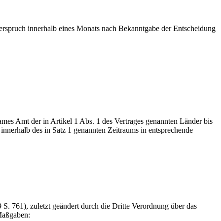
iderspruch innerhalb eines Monats nach Bekanntgabe der Entscheidung
es Amt der in Artikel 1 Abs. 1 des Vertrages genannten Länder bis
 innerhalb des in Satz 1 genannten Zeitraums in entsprechende
S. 761), zuletzt geändert durch die Dritte Verordnung über das
Maßgaben: