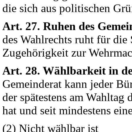
die sich aus politischen Gr
Art. 27. Ruhen des Gemei
des Wahlrechts ruht für die
Zugehörigkeit zur Wehrmac
Art. 28. Wählbarkeit in 
Gemeinderat kann jeder Bür
der spätestens am Wahltag 
hat und seit mindestens ein
(2) Nicht wählbar ist