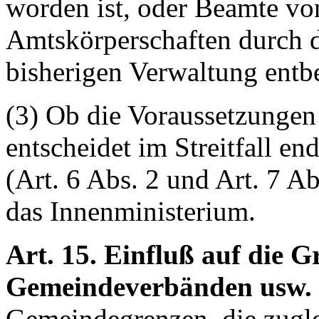
worden ist, oder Beamte v
Amtskörperschaften durch d
bisherigen Verwaltung entb
(3) Ob die Voraussetzungen 
entscheidet im Streitfall e
(Art. 6 Abs. 2 und Art. 7 Ab
das Innenministerium.
Art. 15. Einfluß auf die 
Gemeindeverbänden usw.
Gemeindegrenzen, die zugl