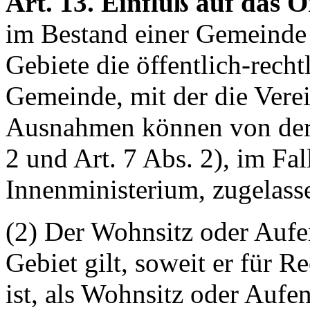
Art. 13. Einfluß auf das O
im Bestand einer Gemeinde 
Gebiete die öffentlich-recht
Gemeinde, mit der die Verein
Ausnahmen können von der 
2 und Art. 7 Abs. 2), im Fal
Innenministerium, zugelass
(2) Der Wohnsitz oder Aufe
Gebiet gilt, soweit er für 
ist, als Wohnsitz oder Aufe