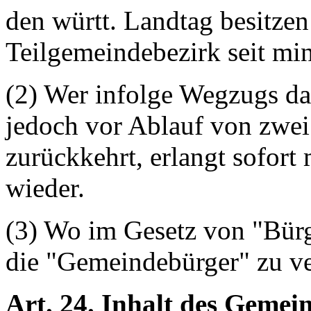
den württ. Landtag besitze
Teilgemeindebezirk seit mi
(2) Wer infolge Wegzugs das
jedoch vor Ablauf von zwei
zurückkehrt, erlangt sofort
wieder.
(3) Wo im Gesetz von "Bürge
die "Gemeindebürger" zu ve
Art. 24. Inhalt des Gemei