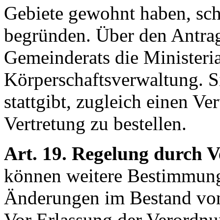
Gebiete gewohnt haben, schr
begründen. Über den Antra
Gemeinderats die Ministeria
Körperschaftsverwaltung. S
stattgibt, zugleich einen V
Vertretung zu bestellen.
Art. 19. Regelung durch 
können weitere Bestimmung
Änderungen im Bestand von
Vor Erlassung der Verordn