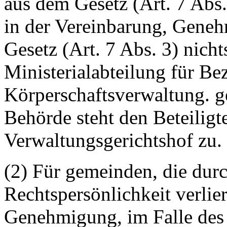
aus dem Gesetz (Art. 7 Abs.
in der Vereinbarung, Gene
Gesetz (Art. 7 Abs. 3) nich
Ministerialabteilung für Be
Körperschaftsverwaltung. g
Behörde steht den Beteilig
Verwaltungsgerichtshof zu.
(2) Für gemeinden, die dur
Rechtspersönlichkeit verlie
Genehmigung, im Falle des 