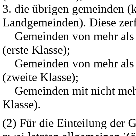
3. die übrigen gemeinden (k
Landgemeinden). Diese zerfa
Gemeinden von mehr als 
(erste Klasse);
Gemeinden von mehr als 
(zweite Klasse);
Gemeinden mit nicht mehr 
Klasse).
(2) Für die Einteilung der 