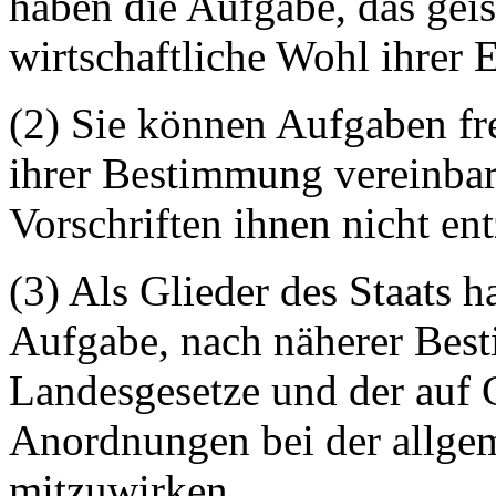
haben die Aufgabe, das geist
wirtschaftliche Wohl ihrer 
(2) Sie können Aufgaben fr
ihrer Bestimmung vereinbar
Vorschriften ihnen nicht en
(3) Als Glieder des Staats 
Aufgabe, nach näherer Bes
Landesgesetze und der auf 
Anordnungen bei der allge
mitzuwirken.