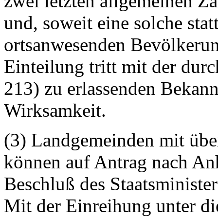
zwei letzten allgemeinen 
und, soweit eine solche stat
ortsanwesenden Bevölkeru
Einteilung tritt mit der dur
213) zu erlassenden Bekan
Wirksamkeit.
(3) Landgemeinden mit übe
können auf Antrag nach Anh
Beschluß des Staatsminister
Mit der Einreihung unter d