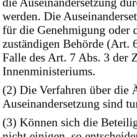
die Auseinandersetzung dur
werden. Die Auseinanderse
für die Genehmigung oder 
zuständigen Behörde (Art. 6
Falle des Art. 7 Abs. 3 der
Innenministeriums.
(2) Die Verfahren über die
Auseinandersetzung sind tu
(3) Können sich die Beteili
nicht einigen, so entscheid