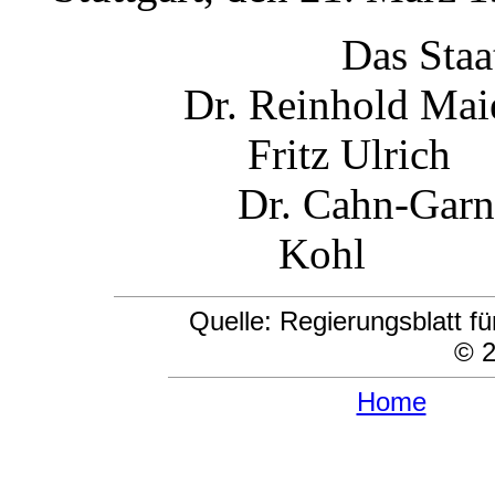
Das Staa
Dr. Reinhold 
Fritz Ulri
Dr. Cahn-
Kohl Ott
Quelle: Regierungsblatt 
© 2
Home