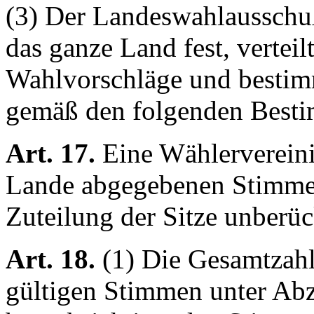
(3) Der Landeswahlausschuß
das ganze Land fest, verteil
Wahlvorschläge und bestim
gemäß den folgenden Best
Art. 17.
Eine Wählervereini
Lande abgegebenen Stimmen 
Zuteilung der Sitze unberüc
Art. 18.
(1) Die Gesamtzah
gültigen Stimmen unter Abz