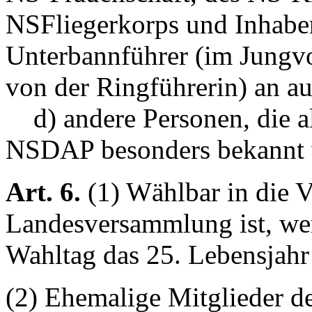
NSFliegerkorps und Inhabe
Unterbannführer (im Jung
von der Ringführerin) an au
d) andere Personen, die al
NSDAP besonders bekannt 
Art. 6.
(1) Wählbar in die 
Landesversammlung ist, wer
Wahltag das 25. Lebensjahr 
(2) Ehemalige Mitglieder d