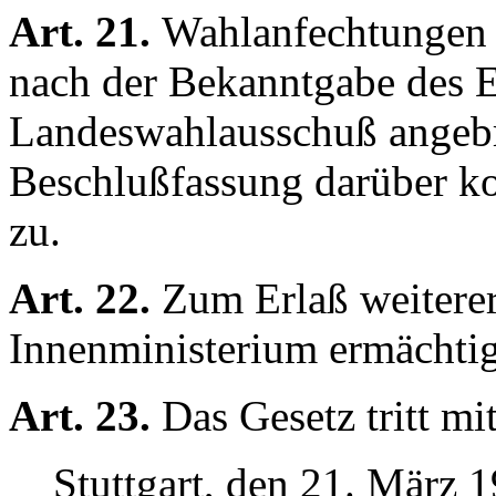
Art. 21.
Wahlanfechtungen 
nach der Bekanntgabe des 
Landeswahlausschuß angebr
Beschlußfassung darüber 
zu.
Art. 22.
Zum Erlaß weiterer 
Innenministerium ermächtig
Art. 23.
Das Gesetz tritt mi
Stuttgart, den 21. März 