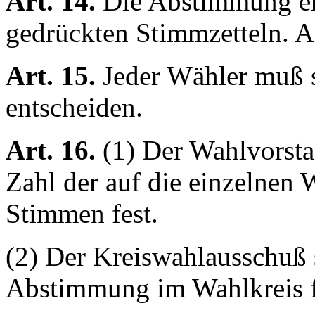
Art. 14.
Die Abstimmung erf
gedrückten Stimmzetteln. A
Art. 15.
Jeder Wähler muß s
entscheiden.
Art. 16.
(1) Der Wahlvorsta
Zahl der auf die einzelnen
Stimmen fest.
(2) Der Kreiswahlausschuß s
Abstimmung im Wahlkreis f