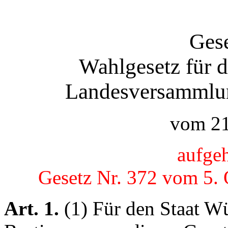
Gese
Wahlgesetz für 
Landesversammlu
vom 21
aufge
Gesetz Nr. 372 vom 5. 
Art. 1.
(1) Für den Staat W