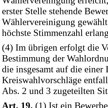
Wählervereinigung erreicht,
erster Stelle stehende Bewe
Wählervereinigung gewählt
höchste Stimmenzahl erlangt
(4) Im übrigen erfolgt die V
Bestimmung der Wahlordnun
die insgesamt auf die einer
Kreiswahlvorschläge entfal
Abs. 2 und 3 zugeteilten Si
Art. 19.
(1) Ist ein Bewerbe