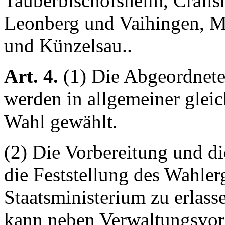
Tauberbischofsheim, Crail
Leonberg und Vaihingen, M
und Künzelsau..
Art. 4.
(1) Die Abgeordnet
werden in allgemeiner gleic
Wahl gewählt.
(2) Die Vorbereitung und d
die Feststellung des Wahle
Staatsministerium zu erlas
kann neben Verwaltungsvors