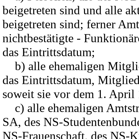
beigetreten sind und alle ak
beigetreten sind; ferner Amt
nichtbestätigte - Funktionär
das Eintrittsdatum;
b) alle ehemaligen Mitglie
das Eintrittsdatum, Mitglie
soweit sie vor dem 1. April
c) alle ehemaligen Amtsträ
SA, des NS-Studentenbunde
NS-Frauenschaft, des NS-Kr